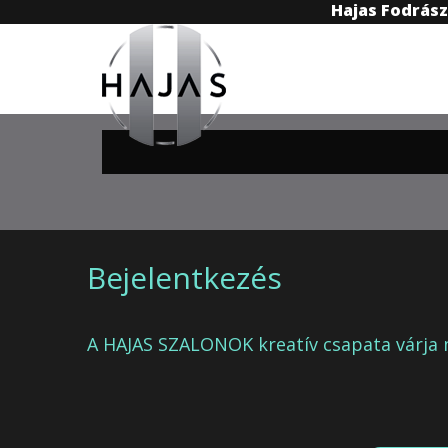
Hajas Fodrás
Bejelentkezés
A HAJAS SZALONOK kreatív csapata várja 