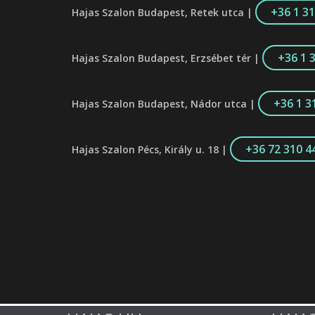
+36 1 3
Hajas Szalon Budapest, Retek utca |
+36 1 
Hajas Szalon Budapest, Erzsébet tér |
+36 1 3
Hajas Szalon Budapest, Nádor utca |
+36 72 310 4
Hajas Szalon Pécs, Király u. 18 |