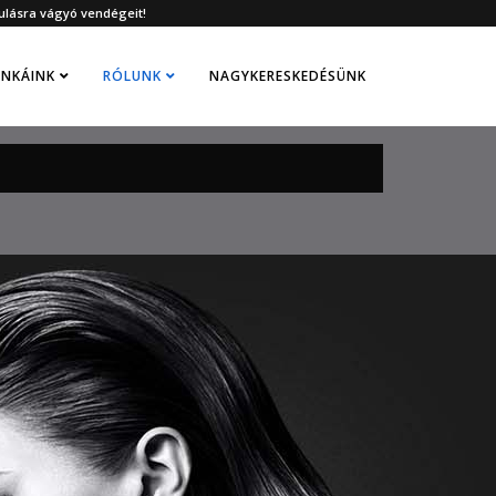
ulásra vágyó vendégeit!
NKÁINK
RÓLUNK
NAGYKERESKEDÉSÜNK