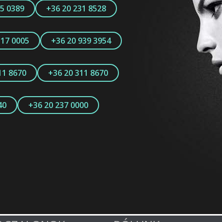
15 0389
+36 20 231 8528
317 0005
+36 20 939 3954
11 8670
+36 20 311 8670
40
+36 20 237 0000