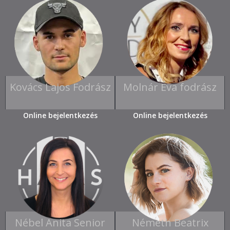
Kovács Lajos Fodrász
Molnár Éva fodrász
Online bejelentkezés
Online bejelentkezés
Nébel Anita Senior
Németh Beatrix