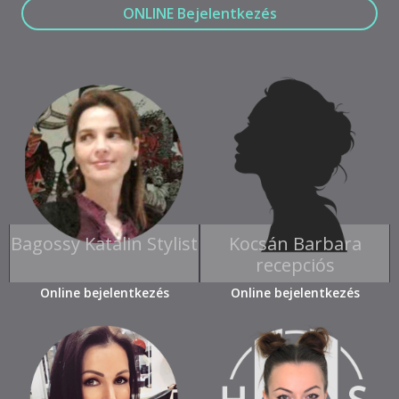
ONLINE Bejelentkezés
Bagossy Katalin Stylist
Kocsán Barbara
recepciós
Online bejelentkezés
Online bejelentkezés