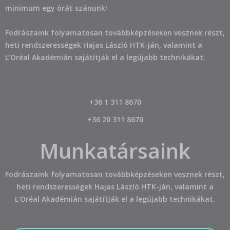
minimum egy órát szánunk!
Fodrászaink folyamatosan továbbképzéseken vesznek részt,
heti rendszerességek Hajas László HTK-ján, valamint a
L’Oréal Akadémián sajátítják el a legújabb technikákat.
+36 1 311 8670
+36 20 311 8670
Munkatársaink
Fodrászaink folyamatosan továbbképzéseken vesznek részt,
heti rendszerességek Hajas László HTK-ján, valamint a
L’Oréal Akadémián sajátítják el a legújabb technikákat.