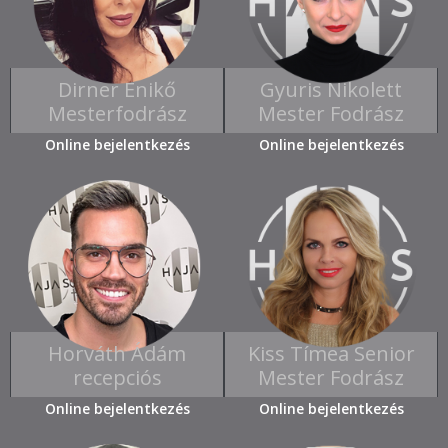
Dirner Enikő
Gyuris Nikolett
Mesterfodrász
Mester Fodrász
Online bejelentkezés
Online bejelentkezés
Horváth Ádám
Kiss Tímea Senior
recepciós
Mester Fodrász
Online bejelentkezés
Online bejelentkezés