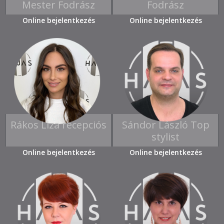
Mester Fodrász
Fodrász
Online bejelentkezés
Online bejelentkezés
Rákos Liza recepciós
Sándor László Top
stylist
Online bejelentkezés
Online bejelentkezés