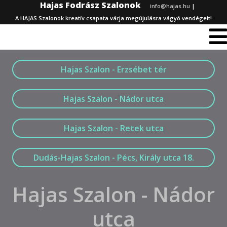
Hajas Fodrász Szalonok
info@hajas.hu
|
A HAJAS Szalonok kreatív csapata várja megújulásra vágyó vendégeit!
Hajas Szalon - Erzsébet tér
Hajas Szalon - Nádor utca
Hajas Szalon - Retek utca
Dudás-Hajas Szalon - Pécs, Király utca 18.
Hajas Szalon - Nádor
utca