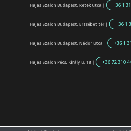
+36 1 3
Hajas Szalon Budapest, Retek utca |
+36 1 
Hajas Szalon Budapest, Erzsébet tér |
+36 1 3
Hajas Szalon Budapest, Nádor utca |
+36 72 310 4
Hajas Szalon Pécs, Király u. 18 |