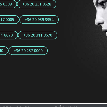
15 0389
+36 20 231 8528
317 0005
+36 20 939 3954
11 8670
+36 20 311 8670
40
+36 20 237 0000