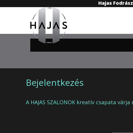
Hajas Fodrás
Bejelentkezés
A HAJAS SZALONOK kreatív csapata várja 