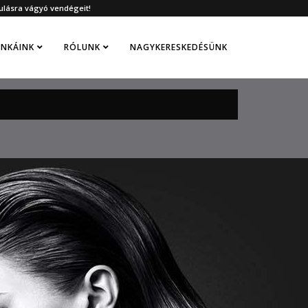
ulásra vágyó vendégeit!
NKÁINK
RÓLUNK
NAGYKERESKEDÉSÜNK