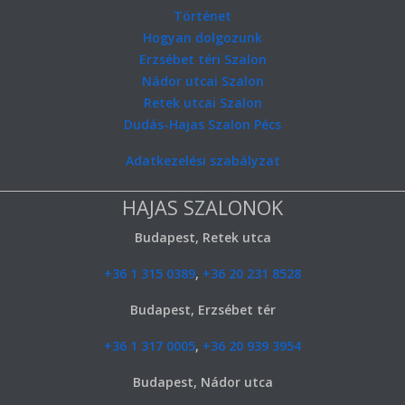
Történet
Hogyan dolgozunk
Erzsébet téri Szalon
Nádor utcai Szalon
Retek utcai Szalon
Dudás-Hajas Szalon Pécs
Adatkezelési szabályzat
HAJAS SZALONOK
Budapest, Retek utca
+36 1 315 0389
,
+36 20 231 8528
Budapest, Erzsébet tér
+36 1 317 0005
,
+36 20 939 3954
Budapest, Nádor utca