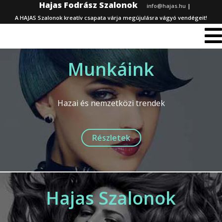
Hajas Fodrász Szalonok
info@hajas.hu
|
A HAJAS Szalonok kreatív csapata várja megújulásra vágyó vendégeit!
Munkáink
Hazai és nemzetközi trendek
Részletek
Hajas Szalonok