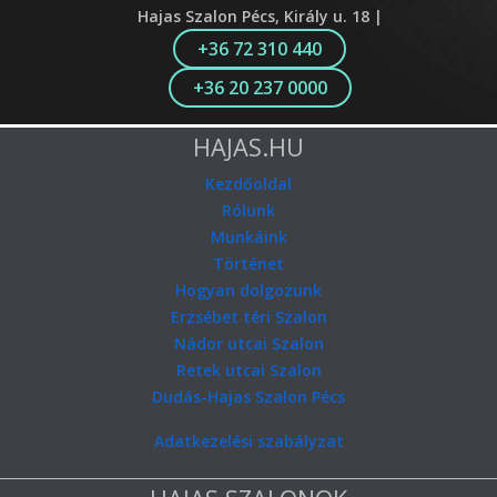
Hajas Szalon Pécs, Király u. 18 |
+36 72 310 440
+36 20 237 0000
HAJAS.HU
Kezdőoldal
Rólunk
Munkáink
Történet
Hogyan dolgozunk
Erzsébet téri Szalon
Nádor utcai Szalon
Retek utcai Szalon
Dudás-Hajas Szalon Pécs
Adatkezelési szabályzat