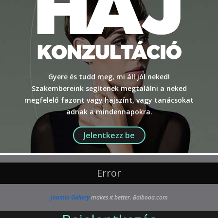
Gyere és tudd meg, mi áll jól neked!
Szakembereink segítenek megtalálni a neked
megfelelő fazont vagy hajszínt, vagy tanácsokat
adnak a mindennapokra.
Jelentkezz be
Error
Joomla Gallery
makes it better. Balbooa.com